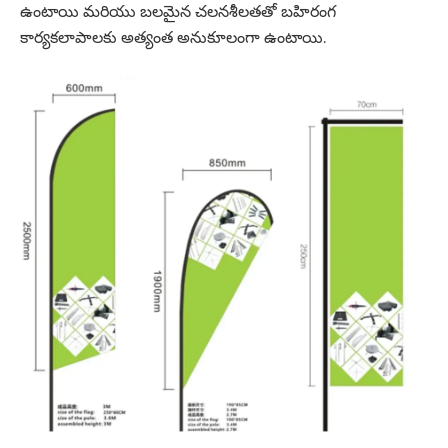
ఉంటాయి మరియు బలమైన చలనశీలతతో బహిరంగ
కార్యకలాపాలకు అత్యంత అనుకూలంగా ఉంటాయి.