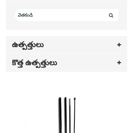
ఉత్పత్తులు
కొత్త ఉత్పత్తులు