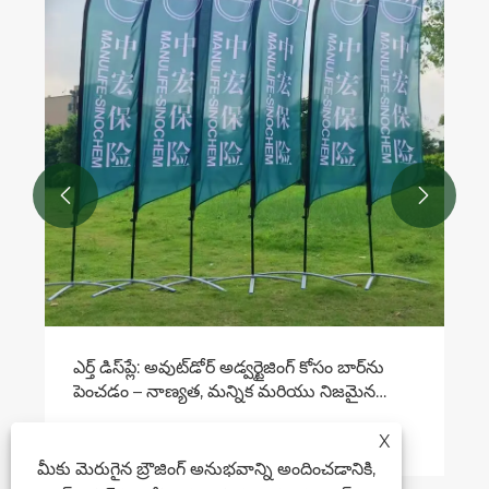


X
మీకు మెరుగైన బ్రౌజింగ్ అనుభవాన్ని అందించడానికి,