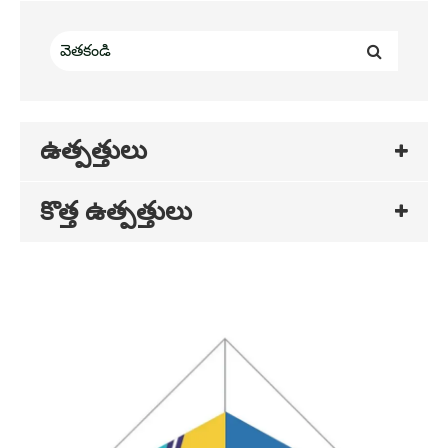
ఉత్పత్తులు
కొత్త ఉత్పత్తులు