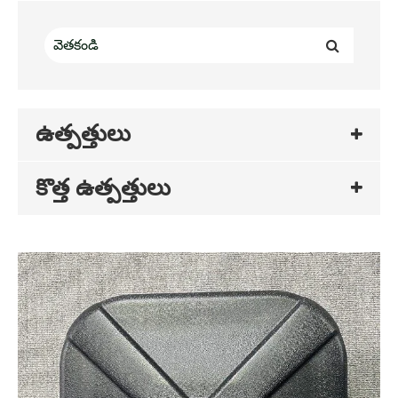
ఉత్పత్తులు
కొత్త ఉత్పత్తులు